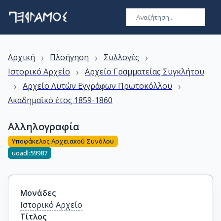
›
›
›
Αρχική
Πλοήγηση
Συλλογές
›
Ιστορικό Αρχείο
Αρχείο Γραμματείας Συγκλήτου
›
›
Αρχείο Λυτών Εγγράφων Πρωτοκόλλου
Ακαδημαϊκό έτος 1859-1860
Αλληλογραφία
Υποφάκελος Αρχειακού Συνόλου
uoadl:59987
Μονάδες
Ιστορικό Αρχείο
Τίτλος