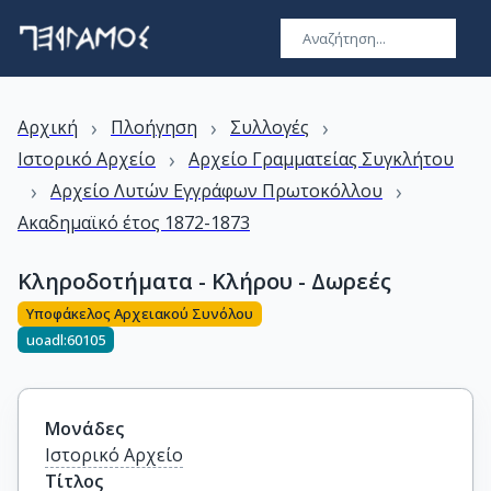
›
›
›
Αρχική
Πλοήγηση
Συλλογές
›
Ιστορικό Αρχείο
Αρχείο Γραμματείας Συγκλήτου
›
›
Αρχείο Λυτών Εγγράφων Πρωτοκόλλου
Ακαδημαϊκό έτος 1872-1873
Κληροδοτήματα - Κλήρου - Δωρεές
Υποφάκελος Αρχειακού Συνόλου
uoadl:60105
Μονάδες
Ιστορικό Αρχείο
Τίτλος