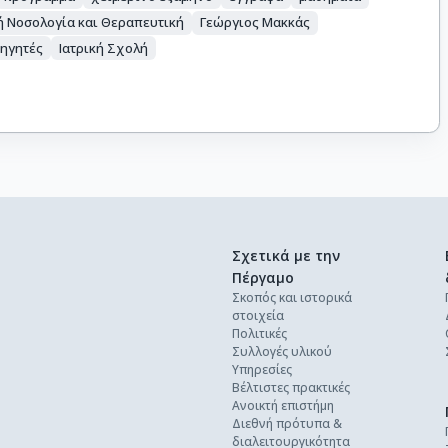
ή Νοσολογία και Θεραπευτική
Γεώργιος Μακκάς
ηγητές
Ιατρική Σχολή
Σχετικά με την
Πέργαμο
Σκοπός και ιστορικά
στοιχεία
Πολιτικές
Συλλογές υλικού
Υπηρεσίες
Βέλτιστες πρακτικές
Ανοικτή επιστήμη
Διεθνή πρότυπα &
διαλειτουργικότητα