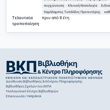
συγχώνευση
Κλινική Νοσολογία
Ειδικ
Χαράλαμπος Τυπάλδος Πρετεντέρης
καθ
Τελευταία
πριν από 8 έτη
τροποποίηση
Διεύθυνση Βιβλιοθήκης & Κέντρου Πληροφόρησης
Βιβλιοθήκες Σχολών του ΕΚΠΑ
Υπολογιστικό Κέντρο Βιβλιοθηκών
Επικοινωνία / Helpdesk