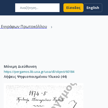
Είσοδος
English
›
ν Εγγράφων Πρωτοκόλλου
Μόνιμη Διεύθυνση
https://pergamos.lib.uoa.gr/uoa/dl/object/60184
Λήψεις Ψηφιοποιημένου Υλικού
(
44
)