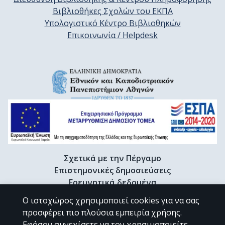
Βιβλιοθήκες Σχολών του ΕΚΠΑ
Υπολογιστικό Κέντρο Βιβλιοθηκών
Επικοινωνία / Helpdesk
Σχετικά με την Πέργαμο
Επιστημονικές δημοσιεύσεις
Ερευνητικά δεδομένα
Διδακτορικές διατριβές & Γκρίζα βιβλιογραφία
Ο ιστοχώρος χρησιμοποιεί cookies για να σας
Προφίλ Ερευνητή
προσφέρει πιο πλούσια εμπειρία χρήσης.
Εφόσον συνεχίσετε να τον χρησιμοποιείτε,