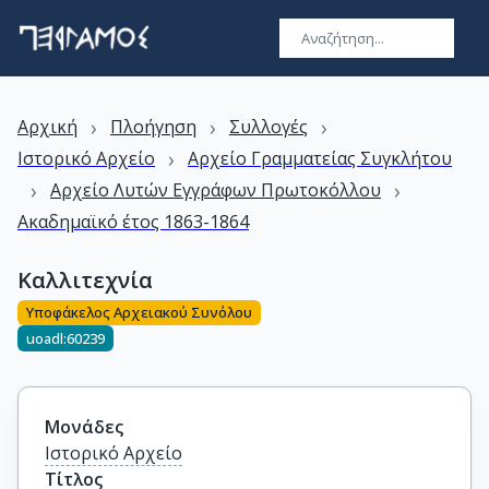
›
›
›
Αρχική
Πλοήγηση
Συλλογές
›
Ιστορικό Αρχείο
Αρχείο Γραμματείας Συγκλήτου
›
›
Αρχείο Λυτών Εγγράφων Πρωτοκόλλου
Ακαδημαϊκό έτος 1863-1864
Καλλιτεχνία
Υποφάκελος Αρχειακού Συνόλου
uoadl:60239
Μονάδες
Ιστορικό Αρχείο
Τίτλος