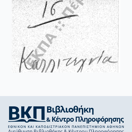
Διεύθυνση Βιβλιοθήκης & Κέντρου Πληροφόρησης