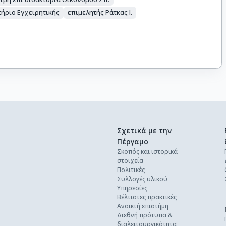
ήριο Εγχειρητικής
επιμελητής Ράτκας Ι.
Σχετικά με την
Πέργαμο
Σκοπός και ιστορικά
στοιχεία
Πολιτικές
Συλλογές υλικού
Υπηρεσίες
Βέλτιστες πρακτικές
Ανοικτή επιστήμη
Διεθνή πρότυπα &
διαλειτουργικότητα