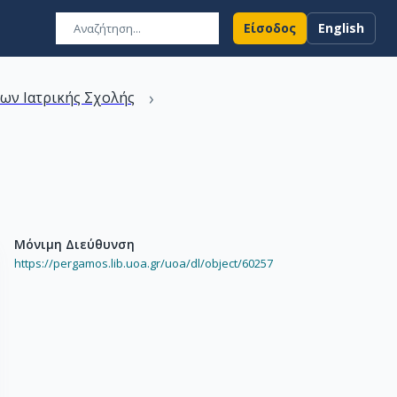
Είσοδος
English
›
ων Ιατρικής Σχολής
Μόνιμη Διεύθυνση
https://pergamos.lib.uoa.gr/uoa/dl/object/60257