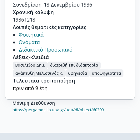
Συνεδρίαση: 18 Δεκεμβρίου 1936
Χρονική κάλυψη
19361218
Λοιπές θεματικές κατηγορίες
Φοιτητικά
Ονόματα
Διδακτικό Προσωπικό
Λέξεις-κλειδιά
Βασιλείου Δημ.
διατριβή επί διδακτορία
ανάπτυξη Μελισσινός Κ.
υφηγεσία
υποψηφιότητα
Τελευταία τροποποίηση
πριν από 9 έτη
Μόνιμη Διεύθυνση
https://pergamos.lib.uoa.gr/uoa/dl/object/60299