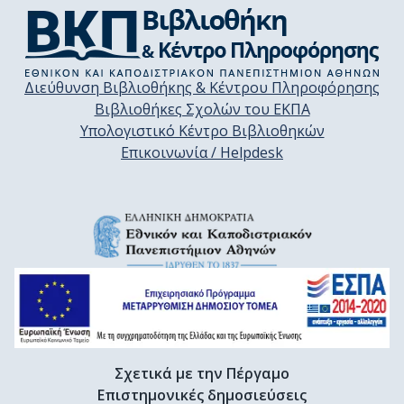
Διεύθυνση Βιβλιοθήκης & Κέντρου Πληροφόρησης
Βιβλιοθήκες Σχολών του ΕΚΠΑ
Υπολογιστικό Κέντρο Βιβλιοθηκών
Επικοινωνία / Helpdesk
Σχετικά με την Πέργαμο
Επιστημονικές δημοσιεύσεις