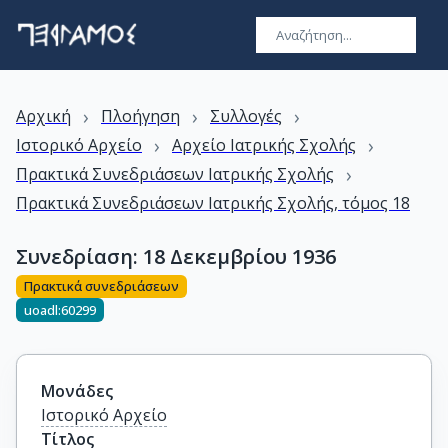
›
›
›
Αρχική
Πλοήγηση
Συλλογές
›
›
Ιστορικό Αρχείο
Αρχείο Ιατρικής Σχολής
›
Πρακτικά Συνεδριάσεων Ιατρικής Σχολής
Πρακτικά Συνεδριάσεων Ιατρικής Σχολής, τόμος 18
Συνεδρίαση: 18 Δεκεμβρίου 1936
Πρακτικά συνεδριάσεων
uoadl:60299
Μονάδες
Ιστορικό Αρχείο
Τίτλος