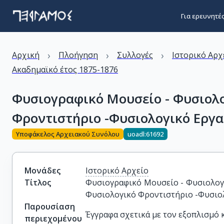
Για ερευνητέ
›
›
›
Αρχική
Πλοήγηση
Συλλογές
Ιστορικό Αρχ
Ακαδημαϊκό έτος 1875-1876
Φυσιογραφικό Μουσείο - Φυσιολο
Φροντιστήριο -Φυσιολογικό Εργ
Υποφάκελος Αρχειακού Συνόλου
uoadl:61692
Μονάδες
Ιστορικό Αρχείο
Τίτλος
Φυσιογραφικό Μουσείο - Φυσιολογι
Φυσιολογικό Φροντιστήριο -Φυσιο
Παρουσίαση
Έγγραφα σχετικά με τον εξοπλισμό κ
περιεχομένου