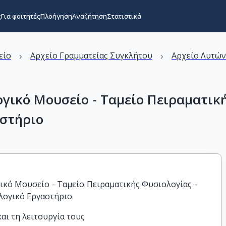
ς
Για φοιτητές
Πλοήγηση
Αναζήτηση
Στατιστικά
›
›
είο
Αρχείο Γραμματείας Συγκλήτου
Αρχείο Λυτώ
γικό Μουσείο - Ταμείο Πειραματική
αστήριο
κό Μουσείο - Ταμείο Πειραματικής Φυσιολογίας - 
λογικό Εργαστήριο
αι τη λειτουργία τους