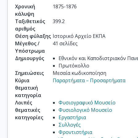
Χρονική
1875-1876
κάλυψη
Ταξιθετικός
399.2
αριθμός
Θέση φύλαξης
Ιστορικό Αρχείο ΕΚΠΑ
Μέγεθος /
41 σελίδες
Υπόστρωμα
Δημιουργός
Εθνικόν και Καποδιστριακόν Πα
Πρωτόκολλο
Σημειώσεις
Μεσαία κωδικοποίηση
Κύρια
Παραρτήματα – Προσαρτήματα
θεματική
κατηγορία
Λοιπές
Φυσιογραφικό Μουσείο
θεματικές
Φυσιολογικό Μουσείο
κατηγορίες
Εργαστήρια
Συλλογές
Φροντιστήρια