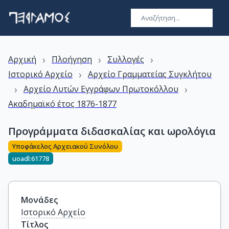
›
›
›
Αρχική
Πλοήγηση
Συλλογές
›
Ιστορικό Αρχείο
Αρχείο Γραμματείας Συγκλήτου
›
›
Αρχείο Λυτών Εγγράφων Πρωτοκόλλου
Ακαδημαϊκό έτος 1876-1877
Προγράμματα διδασκαλίας και ωρολόγια
Υποφάκελος Αρχειακού Συνόλου
uoadl:61778
Μονάδες
Ιστορικό Αρχείο
Τίτλος