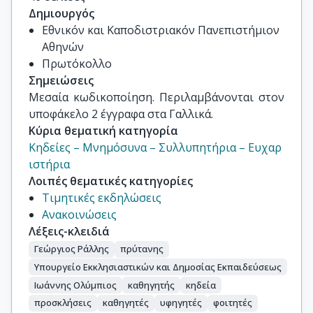
Δημιουργός
Εθνικόν και Καποδιστριακόν Πανεπιστήμιον
Αθηνών
Πρωτόκολλο
Σημειώσεις
Μεσαία κωδικοποίηση. Περιλαμβάνονται στον 
υποφάκελο 2 έγγραφα στα Γαλλικά.
Κύρια θεματική κατηγορία
Κηδείες – Μνημόσυνα – Συλλυπητήρια – Ευχαρ
ιστήρια
Λοιπές θεματικές κατηγορίες
Τιμητικές εκδηλώσεις
Ανακοινώσεις
Λέξεις-κλειδιά
Γεώργιος Ράλλης
πρύτανης
Υπουργείο Εκκλησιαστικών και Δημοσίας Εκπαιδεύσεως
Ιωάννης Ολύμπιος
καθηγητής
κηδεία
προσκλήσεις
καθηγητές
υφηγητές
φοιτητές