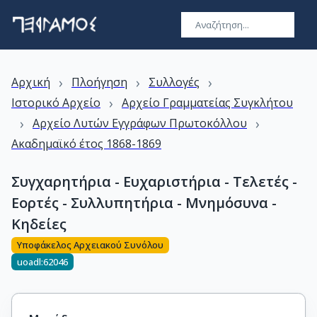
›
›
›
Αρχική
Πλοήγηση
Συλλογές
›
Ιστορικό Αρχείο
Αρχείο Γραμματείας Συγκλήτου
›
›
Αρχείο Λυτών Εγγράφων Πρωτοκόλλου
Ακαδημαϊκό έτος 1868-1869
Συγχαρητήρια - Ευχαριστήρια - Τελετές -
Εορτές - Συλλυπητήρια - Μνημόσυνα -
Κηδείες
Υποφάκελος Αρχειακού Συνόλου
uoadl:62046