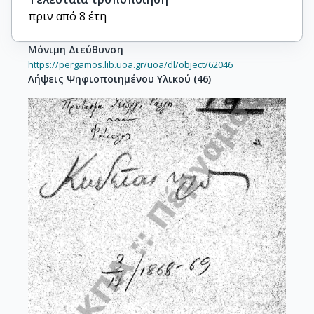
πριν από 8 έτη
Μόνιμη Διεύθυνση
https://pergamos.lib.uoa.gr/uoa/dl/object/62046
Λήψεις Ψηφιοποιημένου Υλικού
(
46
)