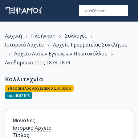
›
›
›
Αρχική
Πλοήγηση
Συλλογές
›
Ιστορικό Αρχείο
Αρχείο Γραμματείας Συγκλήτου
›
›
Αρχείο Λυτών Εγγράφων Πρωτοκόλλου
Ακαδημαϊκό έτος 1878-1879
Καλλιτεχνία
Υποφάκελος Αρχειακού Συνόλου
uoadl:62103
Μονάδες
Ιστορικό Αρχείο
Τίτλος