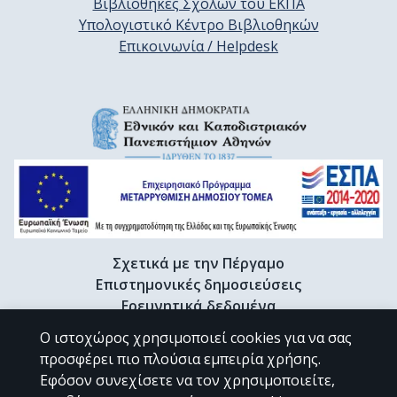
Βιβλιοθήκες Σχολών του ΕΚΠΑ
Υπολογιστικό Κέντρο Βιβλιοθηκών
Επικοινωνία / Helpdesk
Σχετικά με την Πέργαμο
Επιστημονικές δημοσιεύσεις
Ερευνητικά δεδομένα
Διδακτορικές διατριβές & Γκρίζα βιβλιογραφία
Ο ιστοχώρος χρησιμοποιεί cookies για να σας
Προφίλ Ερευνητή
προσφέρει πιο πλούσια εμπειρία χρήσης.
Εφόσον συνεχίσετε να τον χρησιμοποιείτε,