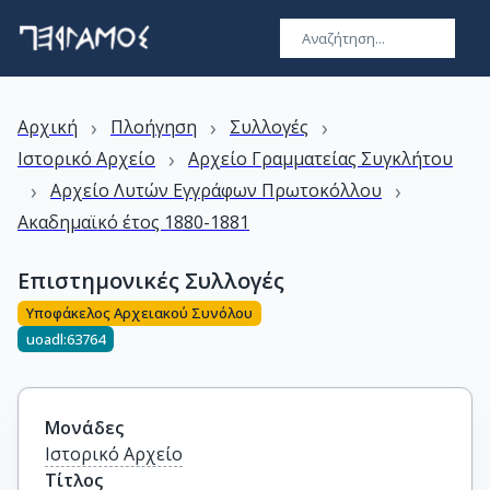
›
›
›
Αρχική
Πλοήγηση
Συλλογές
›
Ιστορικό Αρχείο
Αρχείο Γραμματείας Συγκλήτου
›
›
Αρχείο Λυτών Εγγράφων Πρωτοκόλλου
Ακαδημαϊκό έτος 1880-1881
Επιστημονικές Συλλογές
Υποφάκελος Αρχειακού Συνόλου
uoadl:63764
Μονάδες
Ιστορικό Αρχείο
Τίτλος