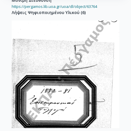
Μόνιμη Διεύθυνση
https://pergamos.lib.uoa.gr/uoa/dl/object/63764
Λήψεις Ψηφιοποιημένου Υλικού
(
6
)