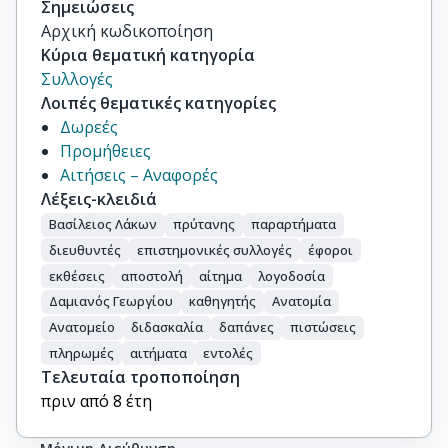
Σημειώσεις
Αρχική κωδικοποίηση
Κύρια θεματική κατηγορία
Συλλογές
Λοιπές θεματικές κατηγορίες
Δωρεές
Προμήθειες
Αιτήσεις – Αναφορές
Λέξεις-κλειδιά
Βασίλειος Λάκων
πρύτανης
παραρτήματα
διευθυντές
επιστημονικές συλλογές
έφοροι
εκθέσεις
αποστολή
αίτημα
λογοδοσία
Δαμιανός Γεωργίου
καθηγητής
Ανατομία
Ανατομείο
διδασκαλία
δαπάνες
πιστώσεις
πληρωμές
αιτήματα
εντολές
Τελευταία τροποποίηση
πριν από 8 έτη