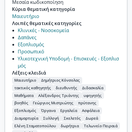
Μεσαία κωδικοποίηση
Κύρια θεματική κατηγορία
Μαιευτήριο
Λοιπές θεματικές κατηγορίες
Κλινικές - Νοσοκομεία
Δαπάνες
Εξοπλισμός
Προσωπικό
Υλικοτεχνική Υποδομή - Επισκευές - Εξοπλισ
μός
Λέξεις-κλειδιά
Μαιευτήριο
Δημήτριος Κόνσολας
τακτικός καθηγητής
διευθυντής
Διδασκαλία
Μαθήματα
Αλέξανδρος Τριάντης
υφηγητής
βοηθός
Γεώργιος Μιστριώτης
πρύτανης
Εξοπλισμός
Όργανα
Εργαλεία
Ασφάλεια
Διαμαρτυρία
Συλλογή
Σκελετός
Δωρεά
Ελένη Σταματοπούλου
δωρήτρια
Τελωνείο Πειραιά