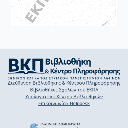
Διεύθυνση Βιβλιοθήκης & Κέντρου Πληροφόρησης
Βιβλιοθήκες Σχολών του ΕΚΠΑ
Υπολογιστικό Κέντρο Βιβλιοθηκών
Επικοινωνία / Helpdesk