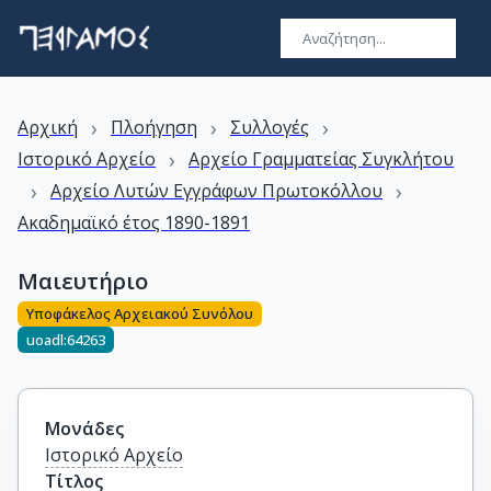
›
›
›
Αρχική
Πλοήγηση
Συλλογές
›
Ιστορικό Αρχείο
Αρχείο Γραμματείας Συγκλήτου
›
›
Αρχείο Λυτών Εγγράφων Πρωτοκόλλου
Ακαδημαϊκό έτος 1890-1891
Μαιευτήριο
Υποφάκελος Αρχειακού Συνόλου
uoadl:64263
Μονάδες
Ιστορικό Αρχείο
Τίτλος