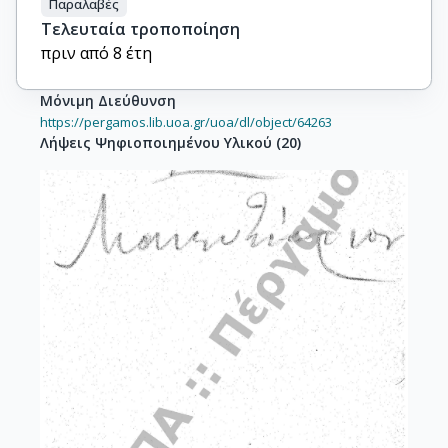
Παραλαβές
Τελευταία τροποποίηση
πριν από 8 έτη
Μόνιμη Διεύθυνση
https://pergamos.lib.uoa.gr/uoa/dl/object/64263
Λήψεις Ψηφιοποιημένου Υλικού
(
20
)