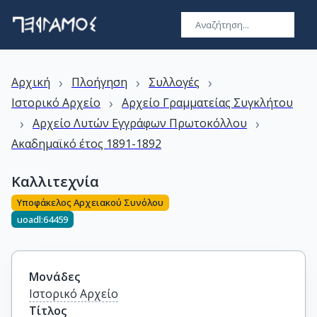
›
›
›
Αρχική
Πλοήγηση
Συλλογές
›
Ιστορικό Αρχείο
Αρχείο Γραμματείας Συγκλήτου
›
›
Αρχείο Λυτών Εγγράφων Πρωτοκόλλου
Ακαδημαϊκό έτος 1891-1892
Καλλιτεχνία
Υποφάκελος Αρχειακού Συνόλου
uoadl:64459
Μονάδες
Ιστορικό Αρχείο
Τίτλος