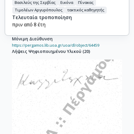
Βασιλεύς της Σερβίας
Εικόνα
Πίνακας
Τιμολέων Αργυρόπουλος
τακτικός καθηγητής
Τελευταία τροποποίηση
πριν από 8 έτη
Μόνιμη Διεύθυνση
https://pergamos.lib.uoa.gr/uoa/dl/object/64459
Λήψεις Ψηφιοποιημένου Υλικού
(
20
)