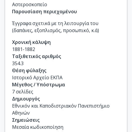
Αστεροσκοπείο
Παρουσίαση περιεχομένου
Έγγραφα σχετικά με τη λειτουργία του
(δαπάνες, εξοπλισμός, προσωπικό, κ.ά)
Χρονική κάλυψη
1881-1882
Ταξιθετικός αριθμός
354.3
Θέση φύλαξης
Ιστορικό Αρχείο ΕΚΠΑ
Μέγεθος / Υπόστρωμα
7 σελίδες
Δημιουργός
Εθνικόν και Καποδιστριακόν Πανεπιστήμιο
Αθηνών
Σημειώσεις
Μεσαία κωδικοποίηση