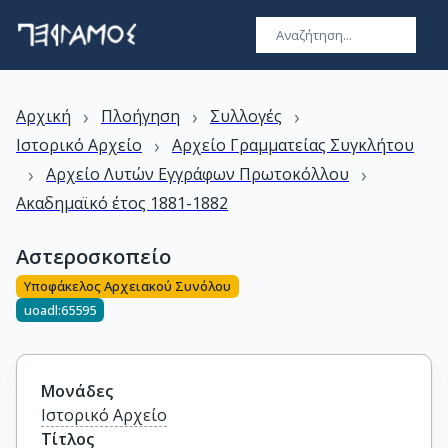
›
›
›
Αρχική
Πλοήγηση
Συλλογές
›
Ιστορικό Αρχείο
Αρχείο Γραμματείας Συγκλήτου
›
›
Αρχείο Λυτών Εγγράφων Πρωτοκόλλου
Ακαδημαϊκό έτος 1881-1882
Αστεροσκοπείο
Υποφάκελος Αρχειακού Συνόλου
uoadl:65595
Μονάδες
Ιστορικό Αρχείο
Τίτλος