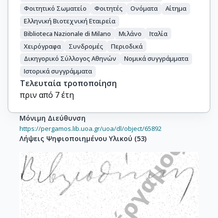
Φοιτητικό Σωματείο
Φοιτητές
Ονόματα
Αίτημα
Ελληνική Βιοτεχνική Εταιρεία
Biblioteca Nazionale di Milano
Μιλάνο
Ιταλία
Χειρόγραφα
Συνδρομές
Περιοδικά
Δικηγορικό Σύλλογος Αθηνών
Νομικά συγγράμματα
Ιστορικά συγγράμματα
Τελευταία τροποποίηση
πριν από 7 έτη
Μόνιμη Διεύθυνση
https://pergamos.lib.uoa.gr/uoa/dl/object/65892
Λήψεις Ψηφιοποιημένου Υλικού
(
53
)