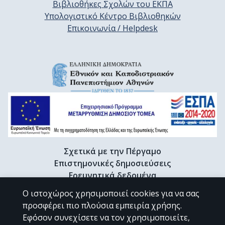
Βιβλιοθήκες Σχολών του ΕΚΠΑ
Υπολογιστικό Κέντρο Βιβλιοθηκών
Επικοινωνία / Helpdesk
Σχετικά με την Πέργαμο
Επιστημονικές δημοσιεύσεις
Ερευνητικά δεδομένα
Διδακτορικές διατριβές & Γκρίζα βιβλιογραφία
Ο ιστοχώρος χρησιμοποιεί cookies για να σας
Προφίλ Ερευνητή
προσφέρει πιο πλούσια εμπειρία χρήσης.
Εφόσον συνεχίσετε να τον χρησιμοποιείτε,