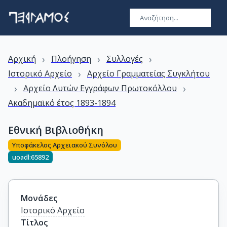
›
›
›
Αρχική
Πλοήγηση
Συλλογές
›
Ιστορικό Αρχείο
Αρχείο Γραμματείας Συγκλήτου
›
›
Αρχείο Λυτών Εγγράφων Πρωτοκόλλου
Ακαδημαϊκό έτος 1893-1894
Εθνική Βιβλιοθήκη
Υποφάκελος Αρχειακού Συνόλου
uoadl:65892
Μονάδες
Ιστορικό Αρχείο
Τίτλος