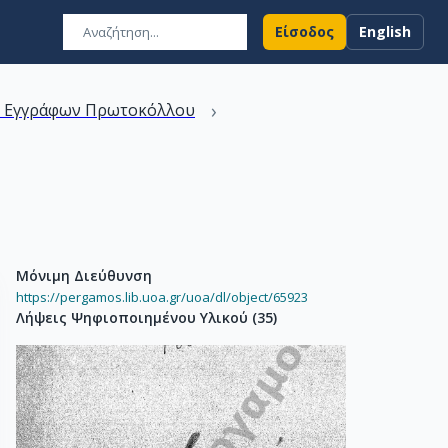
Είσοδος
English
›
ν Εγγράφων Πρωτοκόλλου
Μόνιμη Διεύθυνση
https://pergamos.lib.uoa.gr/uoa/dl/object/65923
Λήψεις Ψηφιοποιημένου Υλικού
(
35
)