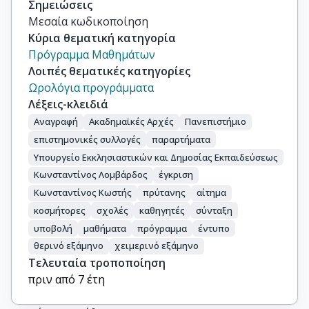
Σημειώσεις
Μεσαία κωδικοποίηση
Κύρια θεματική κατηγορία
Πρόγραμμα Μαθημάτων
Λοιπές θεματικές κατηγορίες
Ωρολόγια προγράμματα
Λέξεις-κλειδιά
Αναγραφή
Ακαδημαϊκές Αρχές
Πανεπιστήμιο
επιστημονικές συλλογές
παραρτήματα
Υπουργείο Εκκλησιαστικών και Δημοσίας Εκπαιδεύσεως
Κωνσταντίνος Λομβάρδος
έγκριση
Κωνσταντίνος Κωστής
πρύτανης
αίτημα
κοσμήτορες
σχολές
καθηγητές
σύνταξη
υποβολή
μαθήματα
πρόγραμμα
έντυπο
θερινό εξάμηνο
χειμερινό εξάμηνο
Τελευταία τροποποίηση
πριν από 7 έτη