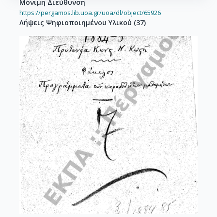
Μόνιμη Διεύθυνση
https://pergamos.lib.uoa.gr/uoa/dl/object/65926
Λήψεις Ψηφιοποιημένου Υλικού
(
37
)