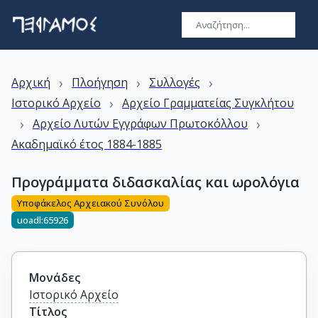
›
›
›
Αρχική
Πλοήγηση
Συλλογές
›
Ιστορικό Αρχείο
Αρχείο Γραμματείας Συγκλήτου
›
›
Αρχείο Λυτών Εγγράφων Πρωτοκόλλου
Ακαδημαϊκό έτος 1884-1885
Προγράμματα διδασκαλίας και ωρολόγια
Υποφάκελος Αρχειακού Συνόλου
uoadl:65926
Μονάδες
Ιστορικό Αρχείο
Τίτλος