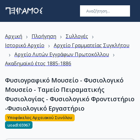
›
›
›
Αρχική
Πλοήγηση
Συλλογές
›
Ιστορικό Αρχείο
Αρχείο Γραμματείας Συγκλήτου
›
›
Αρχείο Λυτών Εγγράφων Πρωτοκόλλου
Ακαδημαϊκό έτος 1885-1886
Φυσιογραφικό Μουσείο - Φυσιολογικό
Μουσείο - Ταμείο Πειραματικής
Φυσιολογίας - Φυσιολογικό Φροντιστήριο
-Φυσιολογικό Εργαστήριο
Υποφάκελος Αρχειακού Συνόλου
uoadl:65967