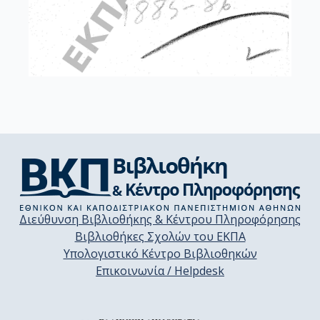
Διεύθυνση Βιβλιοθήκης & Κέντρου Πληροφόρησης
Βιβλιοθήκες Σχολών του ΕΚΠΑ
Υπολογιστικό Κέντρο Βιβλιοθηκών
Επικοινωνία / Helpdesk