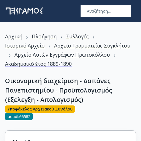
›
›
›
Αρχική
Πλοήγηση
Συλλογές
›
Ιστορικό Αρχείο
Αρχείο Γραμματείας Συγκλήτου
›
›
Αρχείο Λυτών Εγγράφων Πρωτοκόλλου
Ακαδημαϊκό έτος 1889-1890
Οικονομική διαχείριση - Δαπάνες
Πανεπιστημίου - Προϋπολογισμός
(Εξέλεγξη - Απολογισμός)
Υποφάκελος Αρχειακού Συνόλου
uoadl:66582