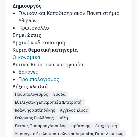
Δημιουργός
Εθνικόν και Καποδιστριακόν Πανεπιστήμιο
Αθηνών
Πρωτόκολλο
Σημειώσεις
Αρχική κωδικοποίηση
Κύρια θεματική κατηγορία
Οικονομικά
Λοιπές θεματικές κατηγορίες
Δαπάνες
Προϋπολογισμός
Λέξεις-κλειδιά
Προϋπολογισμός
Έσοδα
Εξελεγκτική Επιτροπεία (Επιτροπή)
Ιωάννης Χατζηδάκης
Άγγελος Σίμος
Γεώργιος Γιολδάσης
μέλη
Πέτρος Παπαρρηγόπουλος
πρύτανης
Διαχείριση
Υπουργείο Εκκλησιαστικών και Δημοσίας Εκπαιδεύσεως