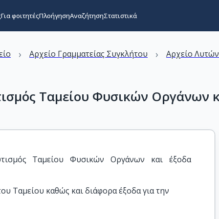
ς
Για φοιτητές
Πλοήγηση
Αναζήτηση
Στατιστικά
›
›
είο
Αρχείο Γραμματείας Συγκλήτου
Αρχείο Λυτώ
ισμός Ταμείου Φυσικών Οργάνων κα
τισμός Ταμείου Φυσικών Οργάνων και έξοδα 
του Ταμείου καθώς και διάφορα έξοδα για την