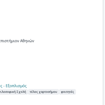
νεπιστήμιον Αθηνών
ς - Εξοπλισμός
ιλοσοφική Σχολή
τέλος χαρτοσήμου
φοιτητές