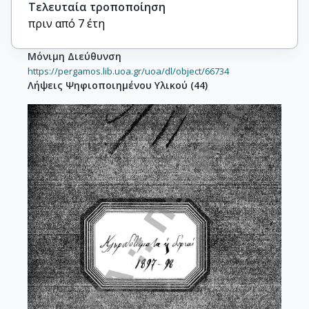
Τελευταία τροποποίηση
πριν από 7 έτη
Μόνιμη Διεύθυνση
https://pergamos.lib.uoa.gr/uoa/dl/object/66734
Λήψεις Ψηφιοποιημένου Υλικού
(
44
)