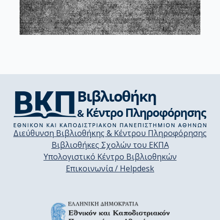
Διεύθυνση Βιβλιοθήκης & Κέντρου Πληροφόρησης
Βιβλιοθήκες Σχολών του ΕΚΠΑ
Υπολογιστικό Κέντρο Βιβλιοθηκών
Επικοινωνία / Helpdesk