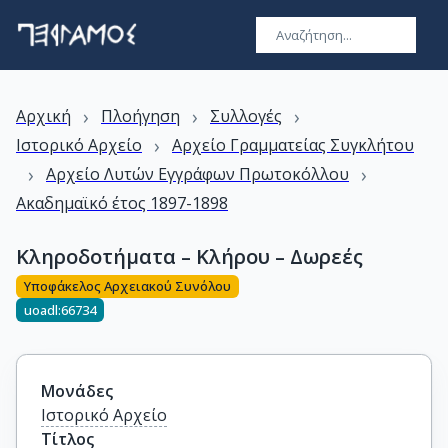
›
›
›
Αρχική
Πλοήγηση
Συλλογές
›
Ιστορικό Αρχείο
Αρχείο Γραμματείας Συγκλήτου
›
›
Αρχείο Λυτών Εγγράφων Πρωτοκόλλου
Ακαδημαϊκό έτος 1897-1898
Κληροδοτήματα – Κλήρου – Δωρεές
Υποφάκελος Αρχειακού Συνόλου
uoadl:66734
Μονάδες
Ιστορικό Αρχείο
Τίτλος