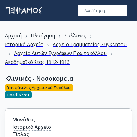
›
›
›
Αρχική
Πλοήγηση
Συλλογές
›
Ιστορικό Αρχείο
Αρχείο Γραμματείας Συγκλήτου
›
›
Αρχείο Λυτών Εγγράφων Πρωτοκόλλου
Ακαδημαϊκό έτος 1912-1913
Κλινικές - Νοσοκομεία
Υποφάκελος Αρχειακού Συνόλου
uoadl:67781
Μονάδες
Ιστορικό Αρχείο
Τίτλος