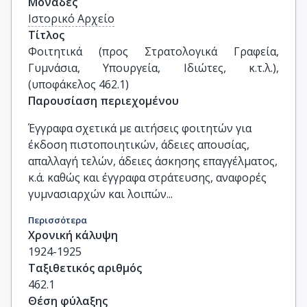
Μονάδες
Ιστορικό Αρχείο
Τίτλος
Φοιτητικά (προς Στρατολογικά Γραφεία, 
Γυμνάσια, Υπουργεία, Ιδιώτες, κ.τ.λ.), 
(υποφάκελος 462.1)
Παρουσίαση περιεχομένου
Έγγραφα σχετικά με αιτήσεις φοιτητών για
έκδοση πιστοποιητικών, άδειες απουσίας,
απαλλαγή τελών, άδειες άσκησης επαγγέλματος,
κ.ά. καθώς και έγγραφα στράτευσης, αναφορές
γυμνασιαρχών και λοιπών...
Περισσότερα
Χρονική κάλυψη
1924-1925
Ταξιθετικός αριθμός
462.1
Θέση φύλαξης