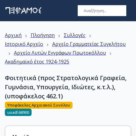
›
›
›
Αρχική
Πλοήγηση
Συλλογές
›
Ιστορικό Αρχείο
Αρχείο Γραμματείας Συγκλήτου
›
›
Αρχείο Λυτών Εγγράφων Πρωτοκόλλου
Ακαδημαϊκό έτος 1924-1925
Φοιτητικά (προς Στρατολογικά Γραφεία,
Γυμνάσια, Υπουργεία, Ιδιώτες, κ.τ.λ.),
(υποφάκελος 462.1)
Υποφάκελος Αρχειακού Συνόλου
uoadl:68900