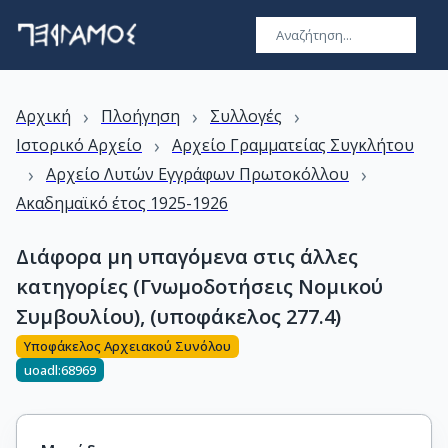
›
›
›
Αρχική
Πλοήγηση
Συλλογές
›
Ιστορικό Αρχείο
Αρχείο Γραμματείας Συγκλήτου
›
›
Αρχείο Λυτών Εγγράφων Πρωτοκόλλου
Ακαδημαϊκό έτος 1925-1926
Διάφορα μη υπαγόμενα στις άλλες
κατηγορίες (Γνωμοδοτήσεις Νομικού
Συμβουλίου), (υποφάκελος 277.4)
Υποφάκελος Αρχειακού Συνόλου
uoadl:68969