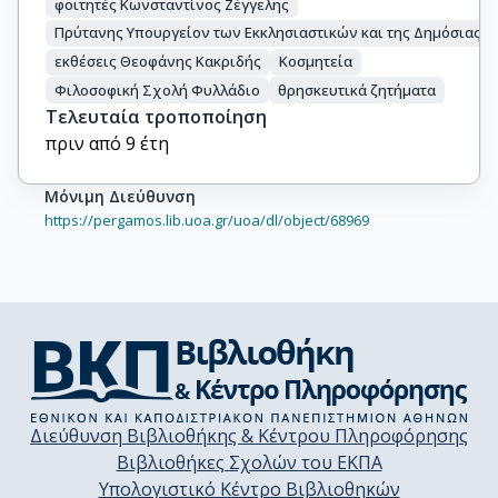
φοιτητές Κωνσταντίνος Ζέγγελης
Πρύτανης Υπουργείον των Εκκλησιαστικών και της Δημόσιας 
εκθέσεις Θεοφάνης Κακριδής
Κοσμητεία
Φιλοσοφική Σχολή Φυλλάδιο
θρησκευτικά ζητήματα
Τελευταία τροποποίηση
πριν από 9 έτη
Μόνιμη Διεύθυνση
https://pergamos.lib.uoa.gr/uoa/dl/object/68969
Διεύθυνση Βιβλιοθήκης & Κέντρου Πληροφόρησης
Βιβλιοθήκες Σχολών του ΕΚΠΑ
Υπολογιστικό Κέντρο Βιβλιοθηκών