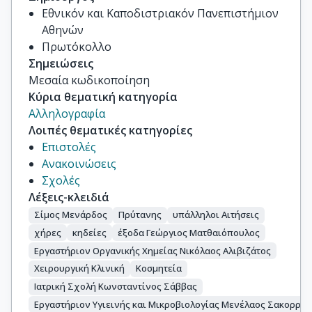
Εθνικόν και Καποδιστριακόν Πανεπιστήμιον
Αθηνών
Πρωτόκολλο
Σημειώσεις
Μεσαία κωδικοποίηση
Κύρια θεματική κατηγορία
Αλληλογραφία
Λοιπές θεματικές κατηγορίες
Επιστολές
Ανακοινώσεις
Σχολές
Λέξεις-κλειδιά
Σίμος Μενάρδος
Πρύτανης
υπάλληλοι Αιτήσεις
χήρες
κηδείες
έξοδα Γεώργιος Ματθαιόπουλος
Εργαστήριον Οργανικής Χημείας Νικόλαος Αλιβιζάτος
Χειρουργική Κλινική
Κοσμητεία
Ιατρική Σχολή Κωνσταντίνος Σάββας
Εργαστήριον Υγιεινής και Μικροβιολογίας Μενέλαος Σακορρά