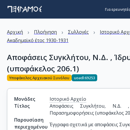
Για ερευνητέ
›
›
›
Αρχική
Πλοήγηση
Συλλογές
Ιστορικό Αρχ
Ακαδημαϊκό έτος 1930-1931
Αποφάσεις Συγκλήτου, Ν.Δ. , Ίδ
(υποφάκελος 206.1)
Υποφάκελος Αρχειακού Συνόλου
uoadl:69253
Μονάδες
Ιστορικό Αρχείο
Τίτλος
Αποφάσεις Συγκλήτου, Ν.Δ. ,
Παρασημοφορήσεις (υποφάκελος 20
Παρουσίαση
Έγγραφα σχετικά με αποφάσεις Συγκ
περιεχομένου