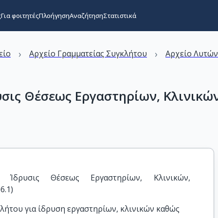
ς
Για φοιτητές
Πλοήγηση
Αναζήτηση
Στατιστικά
›
›
είο
Αρχείο Γραμματείας Συγκλήτου
Αρχείο Λυτώ
ρυσις Θέσεως Εργαστηρίων, Κλινικ
 Ίδρυσις Θέσεως Εργαστηρίων, Κλινικών, 
6.1)
λήτου για ίδρυση εργαστηρίων, κλινικών καθώς