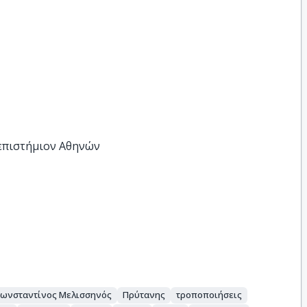
νεπιστήμιον Αθηνών
Κωνσταντίνος Μελισσηνός
Πρύτανης
τροποποιήσεις