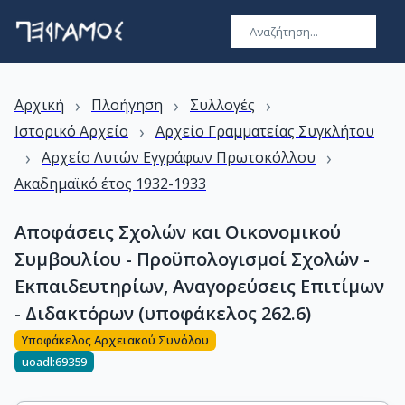
›
›
›
Αρχική
Πλοήγηση
Συλλογές
›
Ιστορικό Αρχείο
Αρχείο Γραμματείας Συγκλήτου
›
›
Αρχείο Λυτών Εγγράφων Πρωτοκόλλου
Ακαδημαϊκό έτος 1932-1933
Αποφάσεις Σχολών και Οικονομικού
Συμβουλίου - Προϋπολογισμοί Σχολών -
Εκπαιδευτηρίων, Αναγορεύσεις Επιτίμων
- Διδακτόρων (υποφάκελος 262.6)
Υποφάκελος Αρχειακού Συνόλου
uoadl:69359