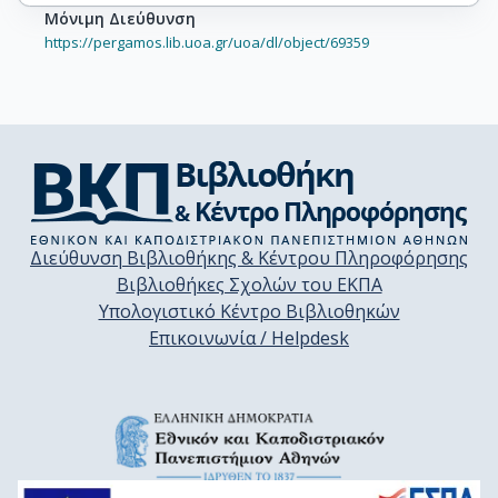
Μόνιμη Διεύθυνση
https://pergamos.lib.uoa.gr/uoa/dl/object/69359
Διεύθυνση Βιβλιοθήκης & Κέντρου Πληροφόρησης
Βιβλιοθήκες Σχολών του ΕΚΠΑ
Υπολογιστικό Κέντρο Βιβλιοθηκών
Επικοινωνία / Helpdesk