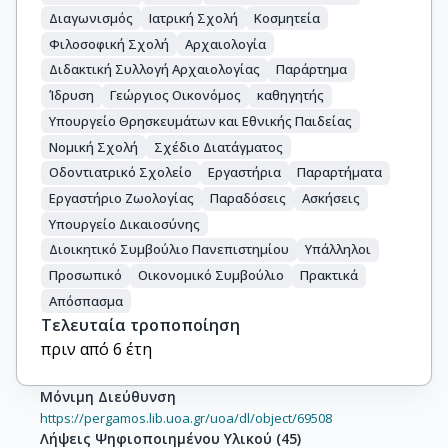
Διαγωνισμός
Ιατρική Σχολή
Κοσμητεία
Φιλοσοφική Σχολή
Αρχαιολογία
Διδακτική Συλλογή Αρχαιολογίας
Παράρτημα
Ίδρυση
Γεώργιος Οικονόμος
καθηγητής
Υπουργείο Θρησκευμάτων και Εθνικής Παιδείας
Νομική Σχολή
Σχέδιο Διατάγματος
Οδοντιατρικό Σχολείο
Εργαστήρια
Παραρτήματα
Εργαστήριο Ζωολογίας
Παραδόσεις
Ασκήσεις
Υπουργείο Δικαιοσύνης
Διοικητικό Συμβούλιο Πανεπιστημίου
Υπάλληλοι
Προσωπικό
Οικονομικό Συμβούλιο
Πρακτικά
Απόσπασμα
Τελευταία τροποποίηση
πριν από 6 έτη
Μόνιμη Διεύθυνση
https://pergamos.lib.uoa.gr/uoa/dl/object/69508
Λήψεις Ψηφιοποιημένου Υλικού
(
45
)