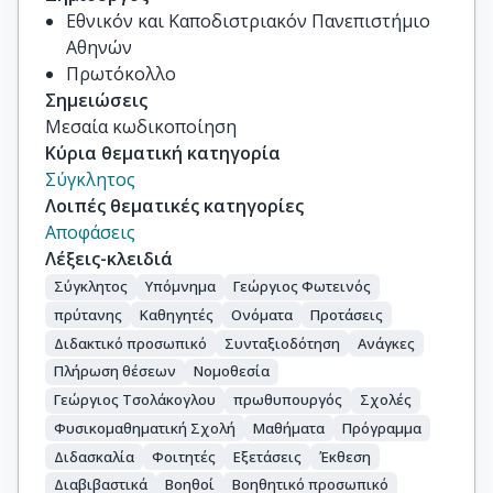
Εθνικόν και Καποδιστριακόν Πανεπιστήμιο
Αθηνών
Πρωτόκολλο
Σημειώσεις
Μεσαία κωδικοποίηση
Κύρια θεματική κατηγορία
Σύγκλητος
Λοιπές θεματικές κατηγορίες
Αποφάσεις
Λέξεις-κλειδιά
Σύγκλητος
Υπόμνημα
Γεώργιος Φωτεινός
πρύτανης
Καθηγητές
Ονόματα
Προτάσεις
Διδακτικό προσωπικό
Συνταξιοδότηση
Ανάγκες
Πλήρωση θέσεων
Νομοθεσία
Γεώργιος Τσολάκογλου
πρωθυπουργός
Σχολές
Φυσικομαθηματική Σχολή
Μαθήματα
Πρόγραμμα
Διδασκαλία
Φοιτητές
Εξετάσεις
Έκθεση
Διαβιβαστικά
Βοηθοί
Βοηθητικό προσωπικό