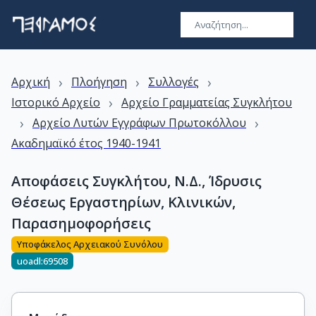
›
›
›
Αρχική
Πλοήγηση
Συλλογές
›
Ιστορικό Αρχείο
Αρχείο Γραμματείας Συγκλήτου
›
›
Αρχείο Λυτών Εγγράφων Πρωτοκόλλου
Ακαδημαϊκό έτος 1940-1941
Αποφάσεις Συγκλήτου, Ν.Δ., Ίδρυσις
Θέσεως Εργαστηρίων, Κλινικών,
Παρασημοφορήσεις
Υποφάκελος Αρχειακού Συνόλου
uoadl:69508