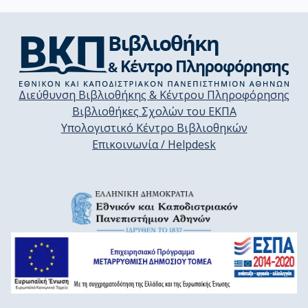
Διεύθυνση Βιβλιοθήκης & Κέντρου Πληροφόρησης
Βιβλιοθήκες Σχολών του ΕΚΠΑ
Υπολογιστικό Κέντρο Βιβλιοθηκών
Επικοινωνία / Helpdesk