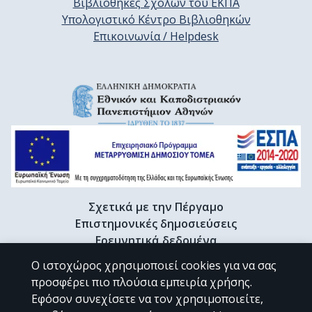
Βιβλιοθήκες Σχολών του ΕΚΠΑ
Υπολογιστικό Κέντρο Βιβλιοθηκών
Επικοινωνία / Helpdesk
Σχετικά με την Πέργαμο
Επιστημονικές δημοσιεύσεις
Ερευνητικά δεδομένα
Διδακτορικές διατριβές & Γκρίζα βιβλιογραφία
Ο ιστοχώρος χρησιμοποιεί cookies για να σας
Προφίλ Ερευνητή
προσφέρει πιο πλούσια εμπειρία χρήσης.
Εφόσον συνεχίσετε να τον χρησιμοποιείτε,