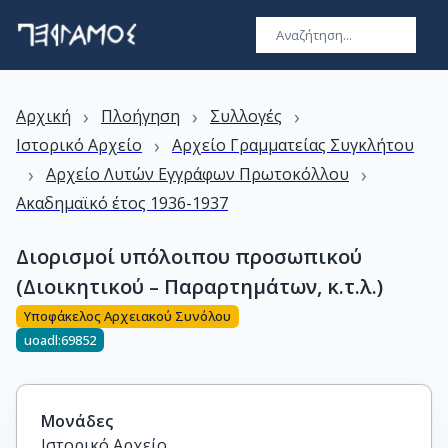
›
›
›
Αρχική
Πλοήγηση
Συλλογές
›
Ιστορικό Αρχείο
Αρχείο Γραμματείας Συγκλήτου
›
›
Αρχείο Λυτών Εγγράφων Πρωτοκόλλου
Ακαδημαϊκό έτος 1936-1937
Διορισμοί υπόλοιπου προσωπικού
(Διοικητικού – Παραρτημάτων, κ.τ.λ.)
Υποφάκελος Αρχειακού Συνόλου
uoadl:69852
Μονάδες
Ιστορικό Αρχείο