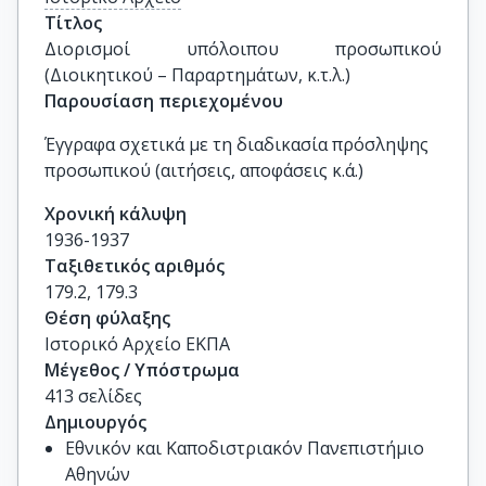
Τίτλος
Διορισμοί υπόλοιπου προσωπικού 
(Διοικητικού – Παραρτημάτων, κ.τ.λ.)
Παρουσίαση περιεχομένου
Έγγραφα σχετικά με τη διαδικασία πρόσληψης
προσωπικού (αιτήσεις, αποφάσεις κ.ά.)
Χρονική κάλυψη
1936-1937
Ταξιθετικός αριθμός
179.2, 179.3
Θέση φύλαξης
Ιστορικό Αρχείο ΕΚΠΑ
Μέγεθος / Υπόστρωμα
413 σελίδες
Δημιουργός
Εθνικόν και Καποδιστριακόν Πανεπιστήμιο
Αθηνών