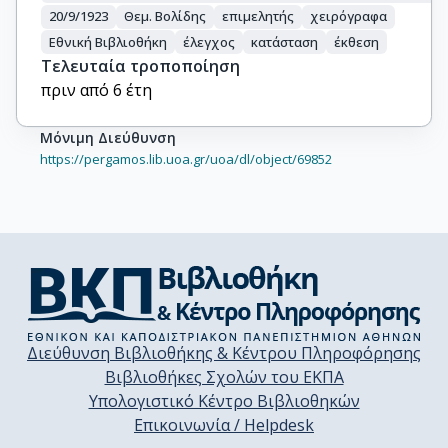
20/9/1923
Θεμ. Βολίδης
επιμελητής
χειρόγραφα
Εθνική Βιβλιοθήκη
έλεγχος
κατάσταση
έκθεση
Τελευταία τροποποίηση
πριν από 6 έτη
Μόνιμη Διεύθυνση
https://pergamos.lib.uoa.gr/uoa/dl/object/69852
Διεύθυνση Βιβλιοθήκης & Κέντρου Πληροφόρησης
Βιβλιοθήκες Σχολών του ΕΚΠΑ
Υπολογιστικό Κέντρο Βιβλιοθηκών
Επικοινωνία / Helpdesk