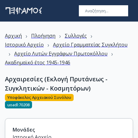
›
›
›
Αρχική
Πλοήγηση
Συλλογές
›
Ιστορικό Αρχείο
Αρχείο Γραμματείας Συγκλήτου
›
›
Αρχείο Λυτών Εγγράφων Πρωτοκόλλου
Ακαδημαϊκό έτος 1945-1946
Αρχαιρεσίες (Εκλογή Πρυτάνεως -
Συγκλητικών - Κοσμητόρων)
Υποφάκελος Αρχειακού Συνόλου
uoadl:70208
Μονάδες
Ιστορικό Αρχείο