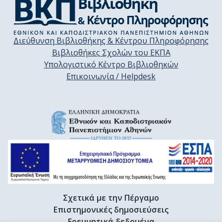
Διεύθυνση Βιβλιοθήκης & Κέντρου Πληροφόρησης
Βιβλιοθήκες Σχολών του ΕΚΠΑ
Υπολογιστικό Κέντρο Βιβλιοθηκών
Επικοινωνία / Helpdesk
Σχετικά με την Πέργαμο
Επιστημονικές δημοσιεύσεις
Ερευνητικά δεδομένα