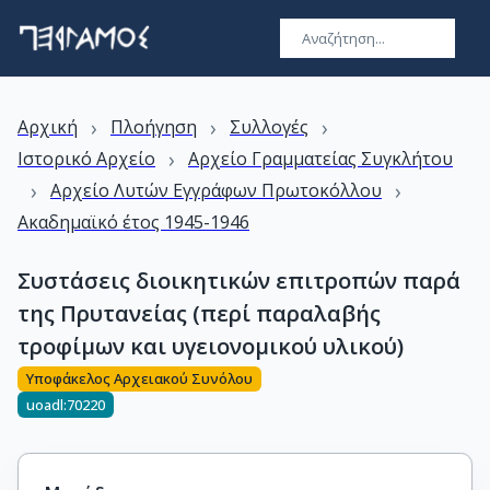
›
›
›
Αρχική
Πλοήγηση
Συλλογές
›
Ιστορικό Αρχείο
Αρχείο Γραμματείας Συγκλήτου
›
›
Αρχείο Λυτών Εγγράφων Πρωτοκόλλου
Ακαδημαϊκό έτος 1945-1946
Συστάσεις διοικητικών επιτροπών παρά
της Πρυτανείας (περί παραλαβής
τροφίμων και υγειονομικού υλικού)
Υποφάκελος Αρχειακού Συνόλου
uoadl:70220