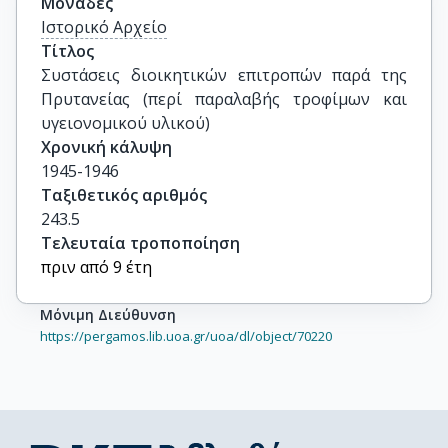
Μονάδες
Ιστορικό Αρχείο
Τίτλος
Συστάσεις διοικητικών επιτροπών παρά της 
Πρυτανείας (περί παραλαβής τροφίμων και 
υγειονομικού υλικού)
Χρονική κάλυψη
1945-1946
Ταξιθετικός αριθμός
243.5
Τελευταία τροποποίηση
πριν από 9 έτη
Μόνιμη Διεύθυνση
https://pergamos.lib.uoa.gr/uoa/dl/object/70220