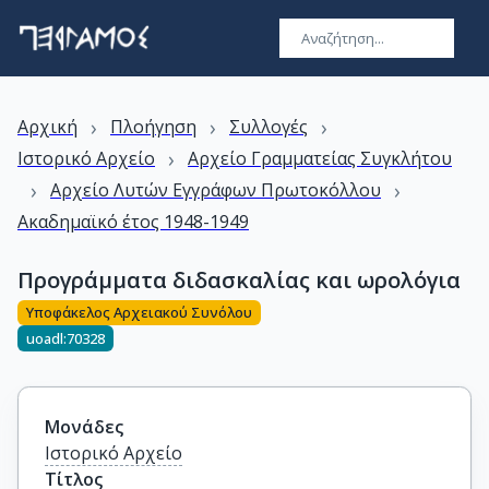
›
›
›
Αρχική
Πλοήγηση
Συλλογές
›
Ιστορικό Αρχείο
Αρχείο Γραμματείας Συγκλήτου
›
›
Αρχείο Λυτών Εγγράφων Πρωτοκόλλου
Ακαδημαϊκό έτος 1948-1949
Προγράμματα διδασκαλίας και ωρολόγια
Υποφάκελος Αρχειακού Συνόλου
uoadl:70328
Μονάδες
Ιστορικό Αρχείο
Τίτλος