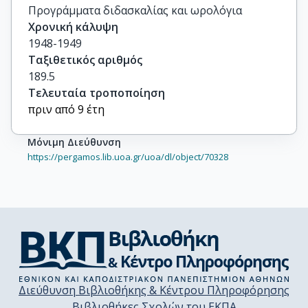
Προγράμματα διδασκαλίας και ωρολόγια
Χρονική κάλυψη
1948-1949
Ταξιθετικός αριθμός
189.5
Τελευταία τροποποίηση
πριν από 9 έτη
Μόνιμη Διεύθυνση
https://pergamos.lib.uoa.gr/uoa/dl/object/70328
Διεύθυνση Βιβλιοθήκης & Κέντρου Πληροφόρησης
Βιβλιοθήκες Σχολών του ΕΚΠΑ