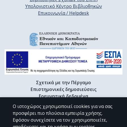
Υπολογιστικό Κέντρο Βιβλιοθηκών
Επικοινωνία / Helpdesk
Σχετικά με την Πέργαμο
Επιστημονικές δημοσιεύσεις
Ερευνητικά δεδομένα
Διδακτορικές διατριβές & Γκρίζα βιβλιογραφία
Ο ιστοχώρος χρησιμοποιεί cookies για να σας
Προφίλ Ερευνητή
προσφέρει πιο πλούσια εμπειρία χρήσης.
Εφόσον συνεχίσετε να τον χρησιμοποιείτε,
αποδέχεστε και τη χρήση των cookies.