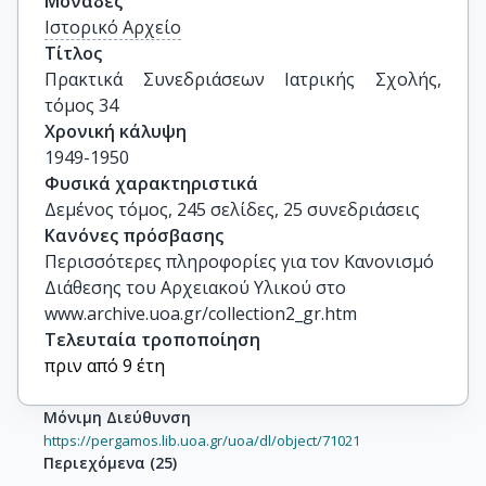
Μονάδες
Ιστορικό Αρχείο
Τίτλος
Πρακτικά Συνεδριάσεων Ιατρικής Σχολής, 
τόμος 34
Χρονική κάλυψη
1949-1950
Φυσικά χαρακτηριστικά
Δεμένος τόμος, 245 σελίδες, 25 συνεδριάσεις
Κανόνες πρόσβασης
Περισσότερες πληροφορίες για τον Κανονισμό
Διάθεσης του Αρχειακού Υλικού στο
www.archive.uoa.gr/collection2_gr.htm
Τελευταία τροποποίηση
πριν από 9 έτη
Μόνιμη Διεύθυνση
https://pergamos.lib.uoa.gr/uoa/dl/object/71021
Περιεχόμενα
(
25
)