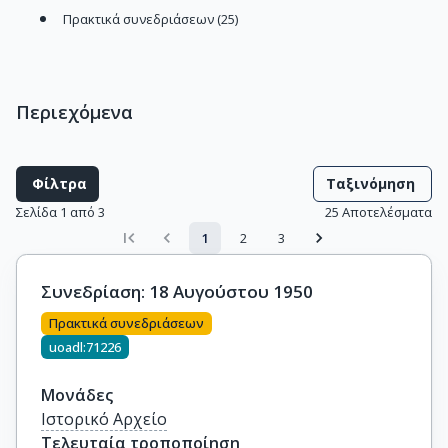
Πρακτικά συνεδριάσεων (25)
Περιεχόμενα
Φίλτρα
Ταξινόμηση
Σελίδα 1 από 3
25
Αποτελέσματα
1
2
3
Συνεδρίαση: 18 Αυγούστου 1950
Πρακτικά συνεδριάσεων
uoadl:71226
Μονάδες
Ιστορικό Αρχείο
Τελευταία τροποποίηση