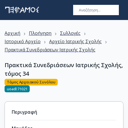
›
›
›
Αρχική
Πλοήγηση
Συλλογές
›
›
Ιστορικό Αρχείο
Αρχείο Ιατρικής Σχολής
Πρακτικά Συνεδριάσεων Ιατρικής Σχολής
Πρακτικά Συνεδριάσεων Ιατρικής Σχολής,
τόμος 34
Τόμος Αρχειακού Συνόλου
uoadl:71021
Περιγραφή