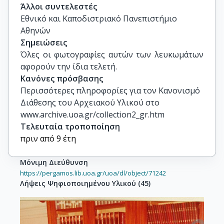
Άλλοι συντελεστές
Εθνικό και Καποδιστριακό Πανεπιστήμιο
Αθηνών
Σημειώσεις
Όλες οι φωτογραφίες αυτών των λευκωμάτων 
αφορούν την ίδια τελετή.
Κανόνες πρόσβασης
Περισσότερες πληροφορίες για τον Κανονισμό
Διάθεσης του Αρχειακού Υλικού στο
www.archive.uoa.gr/collection2_gr.htm
Τελευταία τροποποίηση
πριν από 9 έτη
Μόνιμη Διεύθυνση
https://pergamos.lib.uoa.gr/uoa/dl/object/71242
Λήψεις Ψηφιοποιημένου Υλικού
(
45
)