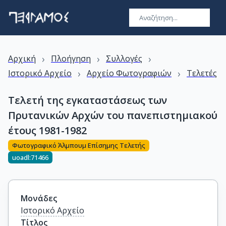
›
›
›
Αρχική
Πλοήγηση
Συλλογές
›
›
Ιστορικό Αρχείο
Αρχείο Φωτογραφιών
Τελετές
Τελετή της εγκαταστάσεως των
Πρυτανικών Αρχών του πανεπιστημιακού
έτους 1981-1982
Φωτογραφικό Άλμπουμ Επίσημης Τελετής
uoadl:71466
Μονάδες
Ιστορικό Αρχείο
Τίτλος