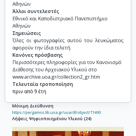
Αθηνών
Άλλοι συντελεστές
Εθνικό και Καποδιστριακό Πανεπιστήμιο
Αθηνών
Σημειώσεις
Όλες οι φωτογραφίες αυτού του λευκώματος 
αφορούν την ίδια τελετή.
Κανόνες πρόσβασης
Περισσότερες πληροφορίες για τον Κανονισμό
Διάθεσης του Αρχειακού Υλικού στο
www.archive.uoa.gr/collection2_gr.htm
Τελευταία τροποποίηση
πριν από 9 έτη
Μόνιμη Διεύθυνση
https://pergamos.lib.uoa.gr/uoa/dl/object/71490
Λήψεις Ψηφιοποιημένου Υλικού
(
24
)