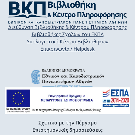
Διεύθυνση Βιβλιοθήκης & Κέντρου Πληροφόρησης
Βιβλιοθήκες Σχολών του ΕΚΠΑ
Υπολογιστικό Κέντρο Βιβλιοθηκών
Επικοινωνία / Helpdesk
Σχετικά με την Πέργαμο
Επιστημονικές δημοσιεύσεις