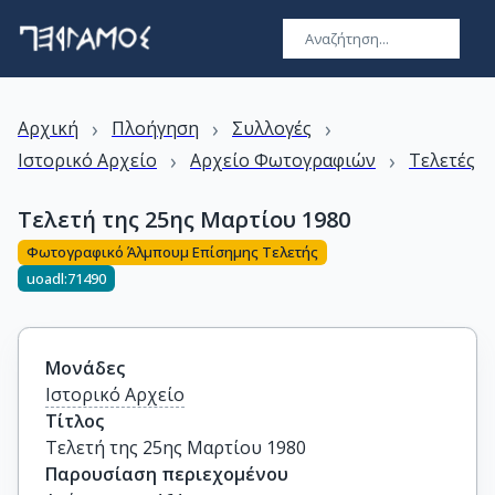
›
›
›
Αρχική
Πλοήγηση
Συλλογές
›
›
Ιστορικό Αρχείο
Αρχείο Φωτογραφιών
Τελετές
Τελετή της 25ης Μαρτίου 1980
Φωτογραφικό Άλμπουμ Επίσημης Τελετής
uoadl:71490
Μονάδες
Ιστορικό Αρχείο
Τίτλος
Τελετή της 25ης Μαρτίου 1980
Παρουσίαση περιεχομένου