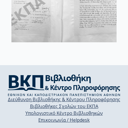
Διεύθυνση Βιβλιοθήκης & Κέντρου Πληροφόρησης
Βιβλιοθήκες Σχολών του ΕΚΠΑ
Υπολογιστικό Κέντρο Βιβλιοθηκών
Επικοινωνία / Helpdesk