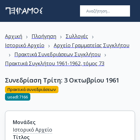
›
›
›
Αρχική
Πλοήγηση
Συλλογές
›
Ιστορικό Αρχείο
Αρχείο Γραμματείας Συγκλήτου
›
›
Πρακτικά Συνεδριάσεων Συγκλήτου
Πρακτικά Συγκλήτου 1961-1962, τόμος 73
Συνεδρίαση Τρίτη: 3 Οκτωβρίου 1961
Πρακτικά συνεδριάσεων
uoadl:7166
Μονάδες
Ιστορικό Αρχείο
Τίτλος