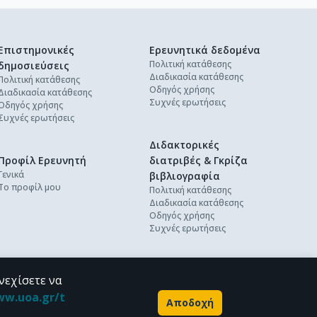
Επιστημονικές
Ερευνητικά δεδομένα
Πολιτική κατάθεσης
δημοσιεύσεις
Διαδικασία κατάθεσης
Πολιτική κατάθεσης
Οδηγός χρήσης
Διαδικασία κατάθεσης
Συχνές ερωτήσεις
Οδηγός χρήσης
Συχνές ερωτήσεις
Διδακτορικές
Προφίλ Ερευνητή
διατριβές & Γκρίζα
Γενικά
βιβλιογραφία
Το προφίλ μου
Πολιτική κατάθεσης
Διαδικασία κατάθεσης
Οδηγός χρήσης
Συχνές ερωτήσεις
νεχίσετε να
ww.uoa.gr/t
Αποδοχή
Powered by