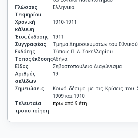
Γλώσσες
Ελληνικά
Τεκμηρίου
Χρονική
1910-1911
κάλυψη
Έτος έκδοσης
1911
Συγγραφέας
Τμήμα Δημοσιευμάτων του Εθνικού
Εκδότης
Τύποις Π. Δ. Σακελλαρίου
Τόπος έκδοσης
Αθήνα
Είδος
Σεβαστοπούλειο Διαγώνισμα
Αριθμός
19
σελίδων
Σημειώσεις
Κοινό δέσιμο με τις Κρίσεις του
1909 και 1910.
Τελευταία
πριν από 9 έτη
τροποποίηση