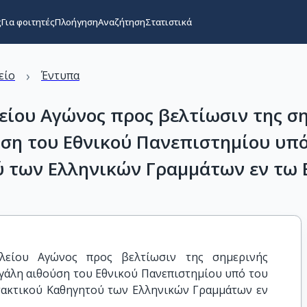
ς
Για φοιτητές
Πλοήγηση
Αναζήτηση
Στατιστικά
›
είο
Έντυπα
είου Αγώνος προς βελτίωσιν της σ
ύση του Εθνικού Πανεπιστημίου υπό
ύ των Ελληνικών Γραμμάτων εν τω
λείου Αγώνος προς βελτίωσιν της σημερινής 
γάλη αιθούση του Εθνικού Πανεπιστημίου υπό του 
τακτικού Καθηγητού των Ελληνικών Γραμμάτων εν 