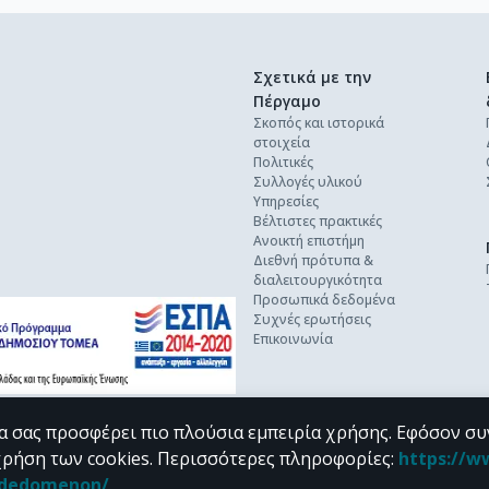
Σχετικά με την
Πέργαμο
Σκοπός και ιστορικά
στοιχεία
Πολιτικές
Συλλογές υλικού
Υπηρεσίες
Βέλτιστες πρακτικές
Ανοικτή επιστήμη
Διεθνή πρότυπα &
διαλειτουργικότητα
Προσωπικά δεδομένα
Συχνές ερωτήσεις
Επικοινωνία
α σας προσφέρει πιο πλούσια εμπειρία χρήσης. Εφόσον συ
χρήση των cookies.
Περισσότερες πληροφορίες
:
https://w
n_dedomenon/