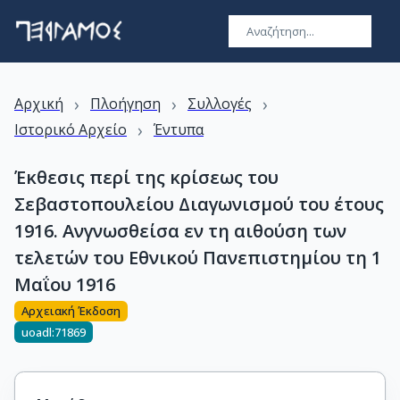
›
›
›
Αρχική
Πλοήγηση
Συλλογές
›
Ιστορικό Αρχείο
Έντυπα
Έκθεσις περί της κρίσεως του
Σεβαστοπουλείου Διαγωνισμού του έτους
1916. Ανγνωσθείσα εν τη αιθούση των
τελετών του Εθνικού Πανεπιστημίου τη 1
Μαΐου 1916
Αρχειακή Έκδοση
uoadl:71869