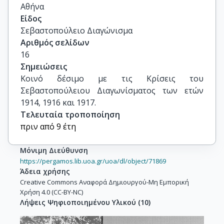
Αθήνα
Είδος
Σεβαστοπούλειο Διαγώνισμα
Αριθμός σελίδων
16
Σημειώσεις
Κοινό δέσιμο με τις Κρίσεις του 
Σεβαστοπούλειου Διαγωνίσματος των ετών 
1914, 1916 και 1917.
Τελευταία τροποποίηση
πριν από 9 έτη
Μόνιμη Διεύθυνση
https://pergamos.lib.uoa.gr/uoa/dl/object/71869
Άδεια χρήσης
Creative Commons Αναφορά Δημιουργού-Μη Εμπορική
Χρήση 4.0 (CC-BY-NC)
Λήψεις Ψηφιοποιημένου Υλικού
(
10
)