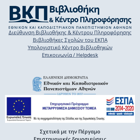
Διεύθυνση Βιβλιοθήκης & Κέντρου Πληροφόρησης
Βιβλιοθήκες Σχολών του ΕΚΠΑ
Υπολογιστικό Κέντρο Βιβλιοθηκών
Επικοινωνία / Helpdesk
Σχετικά με την Πέργαμο
Επιστημονικές δημοσιεύσεις