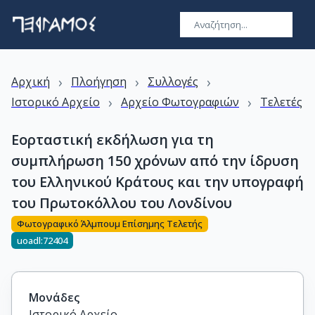
›
›
›
Αρχική
Πλοήγηση
Συλλογές
›
›
Ιστορικό Αρχείο
Αρχείο Φωτογραφιών
Τελετές
Εορταστική εκδήλωση για τη
συμπλήρωση 150 χρόνων από την ίδρυση
του Ελληνικού Κράτους και την υπογραφή
του Πρωτοκόλλου του Λονδίνου
Φωτογραφικό Άλμπουμ Επίσημης Τελετής
uoadl:72404
Μονάδες
Ιστορικό Αρχείο