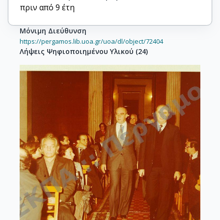
πριν από 9 έτη
Μόνιμη Διεύθυνση
https://pergamos.lib.uoa.gr/uoa/dl/object/72404
Λήψεις Ψηφιοποιημένου Υλικού
(
24
)