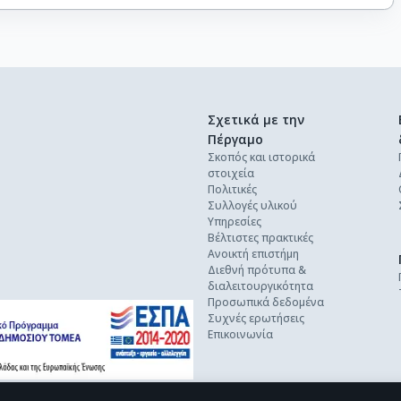
Σχετικά με την
Πέργαμο
Σκοπός και ιστορικά
στοιχεία
Πολιτικές
Συλλογές υλικού
Υπηρεσίες
Βέλτιστες πρακτικές
Ανοικτή επιστήμη
Διεθνή πρότυπα &
διαλειτουργικότητα
Προσωπικά δεδομένα
Συχνές ερωτήσεις
Επικοινωνία