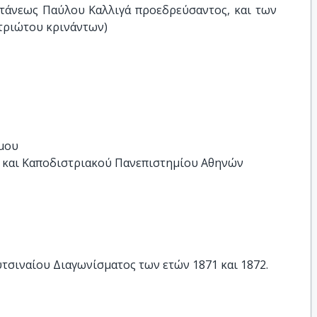
τάνεως Παύλου Καλλιγά προεδρεύσαντος, και των 
στριώτου κρινάντων)
όμου
 και Καποδιστριακού Πανεπιστημίου Αθηνών
υτσιναίου Διαγωνίσματος των ετών 1871 και 1872.