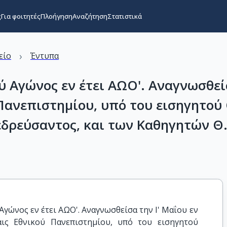
ς
Για φοιτητές
Πλοήγηση
Αναζήτηση
Στατιστικά
›
είο
Έντυπα
ύ Αγώνος εν έτει ΑΩΟ'. Αναγνωσθείσ
 Πανεπιστημίου, υπό του εισηγητού
δρεύσαντος, και των Καθηγητών Θ.
γώνος εν έτει ΑΩΟ'. Αναγνωσθείσα την Ι' Μαΐου εν 
ις Εθνικού Πανεπιστημίου, υπό του εισηγητού 