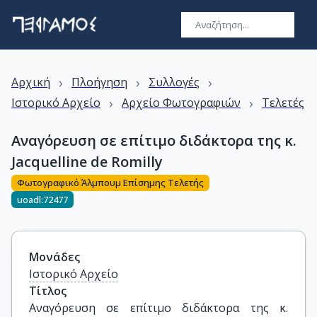
›
›
›
Αρχική
Πλοήγηση
Συλλογές
›
›
Ιστορικό Αρχείο
Αρχείο Φωτογραφιών
Τελετές
Αναγόρευση σε επίτιμο διδάκτορα της κ.
Jacquelline de Romilly
Φωτογραφικό Άλμπουμ Επίσημης Τελετής
uoadl:72477
Μονάδες
Ιστορικό Αρχείο
Τίτλος
Αναγόρευση σε επίτιμο διδάκτορα της κ. 