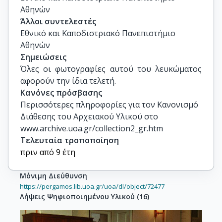
Αθηνών
Άλλοι συντελεστές
Εθνικό και Καποδιστριακό Πανεπιστήμιο
Αθηνών
Σημειώσεις
Όλες οι φωτογραφίες αυτού του λευκώματος 
αφορούν την ίδια τελετή.
Κανόνες πρόσβασης
Περισσότερες πληροφορίες για τον Κανονισμό
Διάθεσης του Αρχειακού Υλικού στο
www.archive.uoa.gr/collection2_gr.htm
Τελευταία τροποποίηση
πριν από 9 έτη
Μόνιμη Διεύθυνση
https://pergamos.lib.uoa.gr/uoa/dl/object/72477
Λήψεις Ψηφιοποιημένου Υλικού
(
16
)