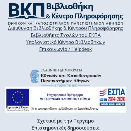
Διεύθυνση Βιβλιοθήκης & Κέντρου Πληροφόρησης
Βιβλιοθήκες Σχολών του ΕΚΠΑ
Υπολογιστικό Κέντρο Βιβλιοθηκών
Επικοινωνία / Helpdesk
Σχετικά με την Πέργαμο
Επιστημονικές δημοσιεύσεις