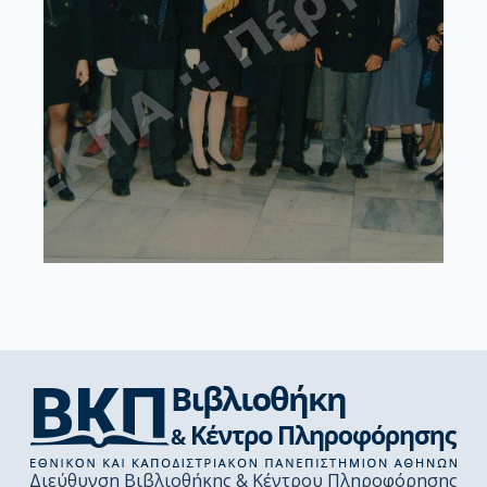
Διεύθυνση Βιβλιοθήκης & Κέντρου Πληροφόρησης