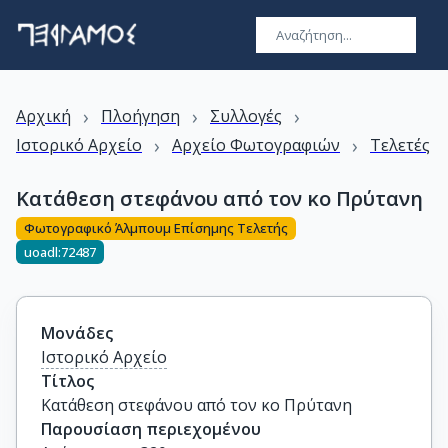
›
›
›
Αρχική
Πλοήγηση
Συλλογές
›
›
Ιστορικό Αρχείο
Αρχείο Φωτογραφιών
Τελετές
Κατάθεση στεφάνου από τον κο Πρύτανη
Φωτογραφικό Άλμπουμ Επίσημης Τελετής
uoadl:72487
Μονάδες
Ιστορικό Αρχείο
Τίτλος
Κατάθεση στεφάνου από τον κο Πρύτανη
Παρουσίαση περιεχομένου