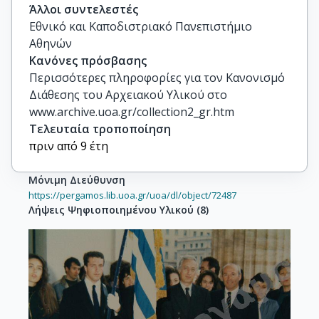
Άλλοι συντελεστές
Εθνικό και Καποδιστριακό Πανεπιστήμιο
Αθηνών
Κανόνες πρόσβασης
Περισσότερες πληροφορίες για τον Κανονισμό
Διάθεσης του Αρχειακού Υλικού στο
www.archive.uoa.gr/collection2_gr.htm
Τελευταία τροποποίηση
πριν από 9 έτη
Μόνιμη Διεύθυνση
https://pergamos.lib.uoa.gr/uoa/dl/object/72487
Λήψεις Ψηφιοποιημένου Υλικού
(
8
)