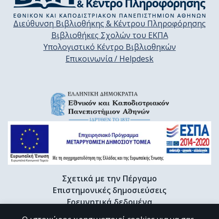
Διεύθυνση Βιβλιοθήκης & Κέντρου Πληροφόρησης
Βιβλιοθήκες Σχολών του ΕΚΠΑ
Υπολογιστικό Κέντρο Βιβλιοθηκών
Επικοινωνία / Helpdesk
Σχετικά με την Πέργαμο
Επιστημονικές δημοσιεύσεις
Ερευνητικά δεδομένα
Διδακτορικές διατριβές & Γκρίζα βιβλιογραφία