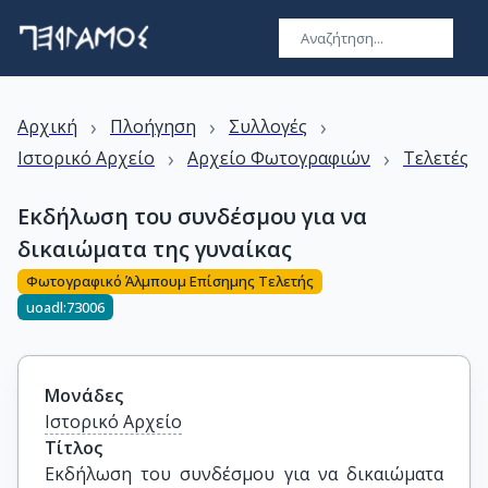
›
›
›
Αρχική
Πλοήγηση
Συλλογές
›
›
Ιστορικό Αρχείο
Αρχείο Φωτογραφιών
Τελετές
Εκδήλωση του συνδέσμου για να
δικαιώματα της γυναίκας
Φωτογραφικό Άλμπουμ Επίσημης Τελετής
uoadl:73006
Μονάδες
Ιστορικό Αρχείο
Τίτλος
Εκδήλωση του συνδέσμου για να δικαιώματα 