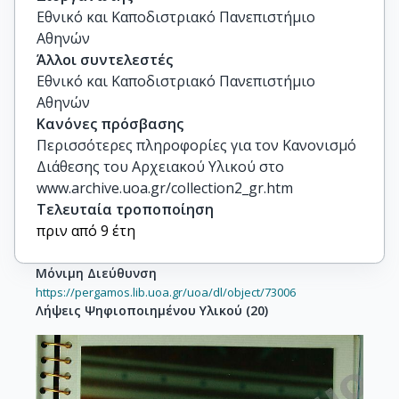
Εθνικό και Καποδιστριακό Πανεπιστήμιο
Αθηνών
Άλλοι συντελεστές
Εθνικό και Καποδιστριακό Πανεπιστήμιο
Αθηνών
Κανόνες πρόσβασης
Περισσότερες πληροφορίες για τον Κανονισμό
Διάθεσης του Αρχειακού Υλικού στο
www.archive.uoa.gr/collection2_gr.htm
Τελευταία τροποποίηση
πριν από 9 έτη
Μόνιμη Διεύθυνση
https://pergamos.lib.uoa.gr/uoa/dl/object/73006
Λήψεις Ψηφιοποιημένου Υλικού
(
20
)