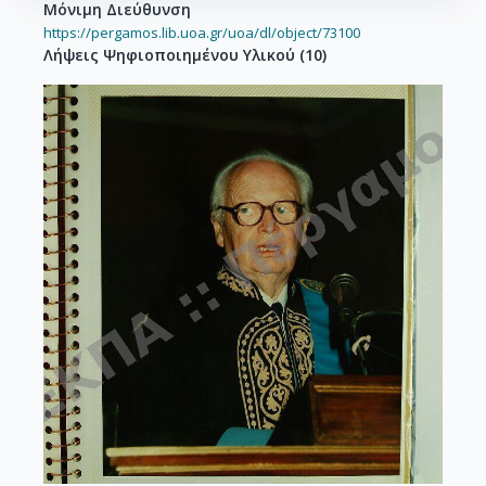
Μόνιμη Διεύθυνση
https://pergamos.lib.uoa.gr/uoa/dl/object/73100
Λήψεις Ψηφιοποιημένου Υλικού
(
10
)