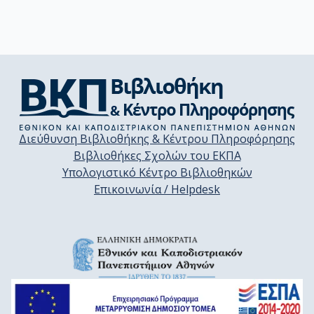
Διεύθυνση Βιβλιοθήκης & Κέντρου Πληροφόρησης
Βιβλιοθήκες Σχολών του ΕΚΠΑ
Υπολογιστικό Κέντρο Βιβλιοθηκών
Επικοινωνία / Helpdesk