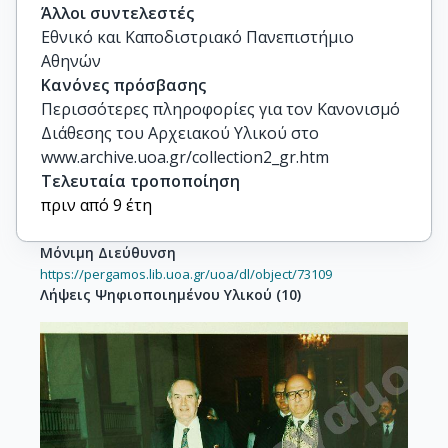
Άλλοι συντελεστές
Εθνικό και Καποδιστριακό Πανεπιστήμιο
Αθηνών
Κανόνες πρόσβασης
Περισσότερες πληροφορίες για τον Κανονισμό
Διάθεσης του Αρχειακού Υλικού στο
www.archive.uoa.gr/collection2_gr.htm
Τελευταία τροποποίηση
πριν από 9 έτη
Μόνιμη Διεύθυνση
https://pergamos.lib.uoa.gr/uoa/dl/object/73109
Λήψεις Ψηφιοποιημένου Υλικού
(
10
)