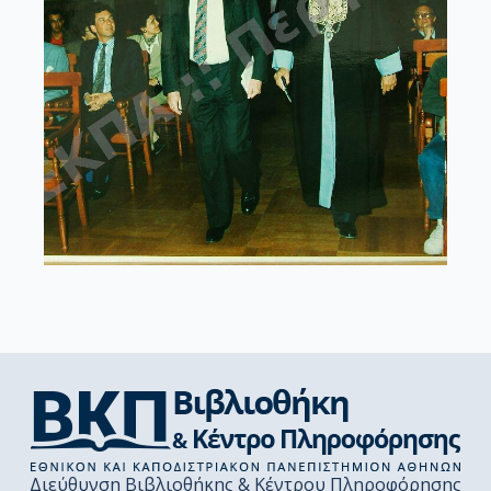
Διεύθυνση Βιβλιοθήκης & Κέντρου Πληροφόρησης