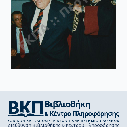
Διεύθυνση Βιβλιοθήκης & Κέντρου Πληροφόρησης