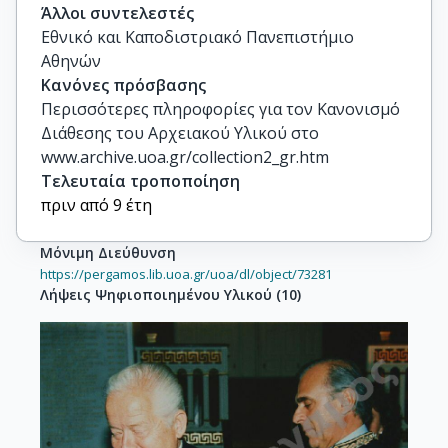
Άλλοι συντελεστές
Εθνικό και Καποδιστριακό Πανεπιστήμιο
Αθηνών
Κανόνες πρόσβασης
Περισσότερες πληροφορίες για τον Κανονισμό
Διάθεσης του Αρχειακού Υλικού στο
www.archive.uoa.gr/collection2_gr.htm
Τελευταία τροποποίηση
πριν από 9 έτη
Μόνιμη Διεύθυνση
https://pergamos.lib.uoa.gr/uoa/dl/object/73281
Λήψεις Ψηφιοποιημένου Υλικού
(
10
)