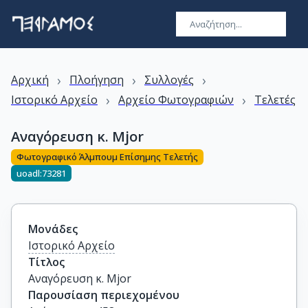
›
›
›
Αρχική
Πλοήγηση
Συλλογές
›
›
Ιστορικό Αρχείο
Αρχείο Φωτογραφιών
Τελετές
Αναγόρευση κ. Mjor
Φωτογραφικό Άλμπουμ Επίσημης Τελετής
uoadl:73281
Μονάδες
Ιστορικό Αρχείο
Τίτλος
Αναγόρευση κ. Mjor
Παρουσίαση περιεχομένου