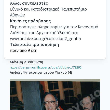
Άλλοι συντελεστές
Εθνικό και Καποδιστριακό Πανεπιστήμιο
Αθηνών
Κανόνες πρόσβασης
Περισσότερες πληροφορίες για τον Κανονισμό
Διάθεσης του Αρχειακού Υλικού στο
www.archive.uoa.gr/collection2_gr.htm
Τελευταία τροποποίηση
πριν από 9 έτη
Μόνιμη Διεύθυνση
https://pergamos.lib.uoa.gr/uoa/dl/object/73295
Λήψεις Ψηφιοποιημένου Υλικού
(
4
)