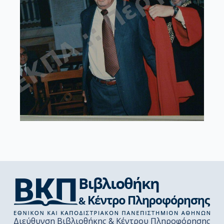
Διεύθυνση Βιβλιοθήκης & Κέντρου Πληροφόρησης