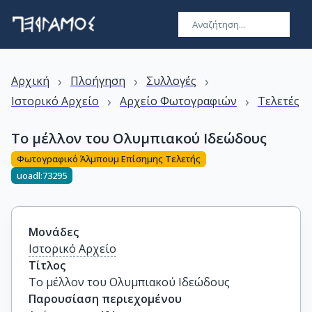
›
›
›
Αρχική
Πλοήγηση
Συλλογές
›
›
Ιστορικό Αρχείο
Αρχείο Φωτογραφιών
Τελετές
Το μέλλον του Ολυμπιακού Ιδεώδους
Φωτογραφικό Άλμπουμ Επίσημης Τελετής
uoadl:73295
Μονάδες
Ιστορικό Αρχείο
Τίτλος
Το μέλλον του Ολυμπιακού Ιδεώδους
Παρουσίαση περιεχομένου