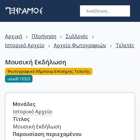
›
›
›
Αρχική
Πλοήγηση
Συλλογές
›
›
Ιστορικό Αρχείο
Αρχείο Φωτογραφιών
Τελετές
Μουσική Εκδήλωση
Φωτογραφικό Άλμπουμ Επίσημης Τελετής
uoadl:73323
Μονάδες
Ιστορικό Αρχείο
Τίτλος
Μουσική Εκδήλωση
Παρουσίαση περιεχομένου