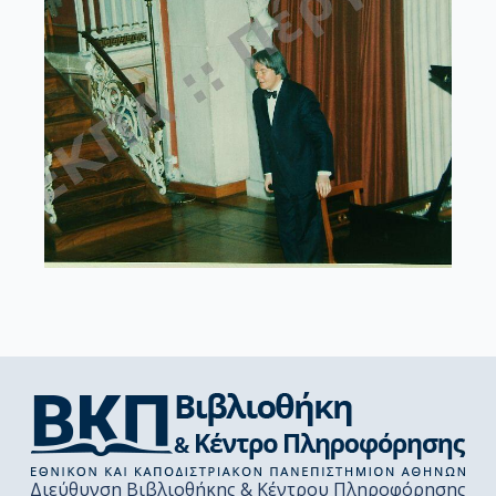
Διεύθυνση Βιβλιοθήκης & Κέντρου Πληροφόρησης